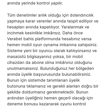
anında yerinde kontrol yapılır.
Tüm denetimler anlık olduğu için dolandırıcılık
yapmaya karar verenler anında tespit ediliyor ve
hesapları anında kapatılıyor. Yaralanmak ve
incinmek kesinlikle imkânsız. Daha önce
Verabet bahis platformunda hesabınız varsa
hemen mobil oyun oynama imkanına sahipsiniz.
Sisteme yeni bir oyuncu olarak katılıyorsanız ve
masaüstü bilgisayarınız yoksa, bir mobil
cihazdan da abone olma imkânınız olduğunu
unutmamalısınız. Bulunduğunuz her bölgeden
anında üyelik başvurusunda bulunabilirsiniz.
Bunun için sistemde tanımlanan üyelik
butonuna tıklamanız ve gerekli alanları doğru bir
şekilde doldurmanız gerekmektedir. Bunun
ardından üyeliğiniz hemen geçerli olacağı için
deneme bonusu kazanarak oyunu kontrol