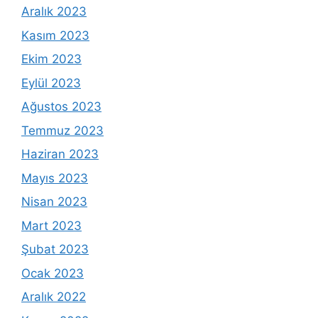
Aralık 2023
Kasım 2023
Ekim 2023
Eylül 2023
Ağustos 2023
Temmuz 2023
Haziran 2023
Mayıs 2023
Nisan 2023
Mart 2023
Şubat 2023
Ocak 2023
Aralık 2022