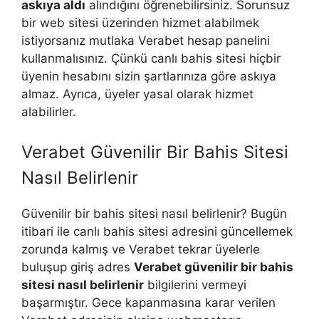
askıya aldı
alındığını öğrenebilirsiniz. Sorunsuz
bir web sitesi üzerinden hizmet alabilmek
istiyorsanız mutlaka Verabet hesap panelini
kullanmalısınız. Çünkü canlı bahis sitesi hiçbir
üyenin hesabını sizin şartlarınıza göre askıya
almaz. Ayrıca, üyeler yasal olarak hizmet
alabilirler.
Verabet Güvenilir Bir Bahis Sitesi
Nasıl Belirlenir
Güvenilir bir bahis sitesi nasıl belirlenir? Bugün
itibari ile canlı bahis sitesi adresini güncellemek
zorunda kalmış ve Verabet tekrar üyelerle
buluşup giriş adres
Verabet güvenilir bir bahis
sitesi nasıl belirlenir
bilgilerini vermeyi
başarmıştır. Gece kapanmasına karar verilen