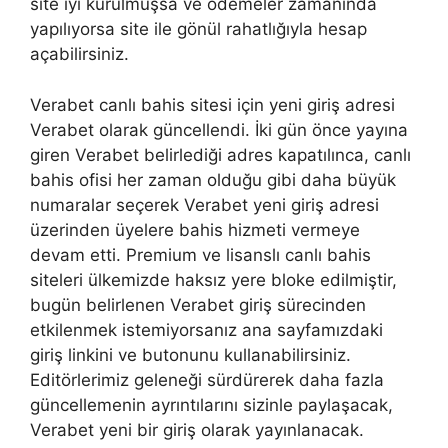
site iyi kurulmuşsa ve ödemeler zamanında
yapılıyorsa site ile gönül rahatlığıyla hesap
açabilirsiniz.
Verabet canlı bahis sitesi için yeni giriş adresi
Verabet olarak güncellendi. İki gün önce yayına
giren Verabet belirlediği adres kapatılınca, canlı
bahis ofisi her zaman olduğu gibi daha büyük
numaralar seçerek Verabet yeni giriş adresi
üzerinden üyelere bahis hizmeti vermeye
devam etti. Premium ve lisanslı canlı bahis
siteleri ülkemizde haksız yere bloke edilmiştir,
bugün belirlenen Verabet giriş sürecinden
etkilenmek istemiyorsanız ana sayfamızdaki
giriş linkini ve butonunu kullanabilirsiniz.
Editörlerimiz geleneği sürdürerek daha fazla
güncellemenin ayrıntılarını sizinle paylaşacak,
Verabet yeni bir giriş olarak yayınlanacak.