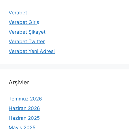
Verabet
Verabet Giriş
Verabet Şikayet
Verabet Twitter
Verabet Yeni Adresi
Arşivler
Temmuz 2026
Haziran 2026
Haziran 2025
Mayıs 2025