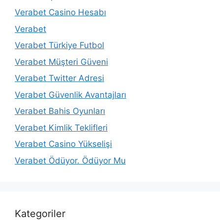
Verabet Casino Hesabı
Verabet
Verabet Türkiye Futbol
Verabet Müşteri Güveni
Verabet Twitter Adresi
Verabet Güvenlik Avantajları
Verabet Bahis Oyunları
Verabet Kimlik Teklifleri
Verabet Casino Yükselişi
Verabet Ödüyor. Ödüyor Mu
Kategoriler