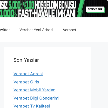
witter
Verabet Yeni Adresi
Verabet
Son Yazılar
Verabet Adresi
Verabet Giriş
Verabet Mobil Yardım
Verabet Bilgi Gönderimi
Verabet Tv Kalitesi