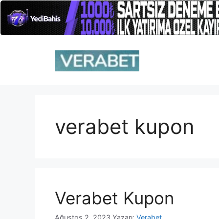
İçeriğe
atla
verabet kupon
Verabet Kupon
Ağustos 2, 2023
Yazarı:
Verabet