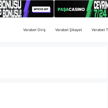
Verabet Giriş
Verabet Şikayet
Verabet T