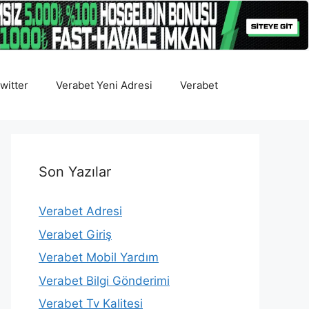
witter
Verabet Yeni Adresi
Verabet
Son Yazılar
Verabet Adresi
Verabet Giriş
Verabet Mobil Yardım
Verabet Bilgi Gönderimi
Verabet Tv Kalitesi