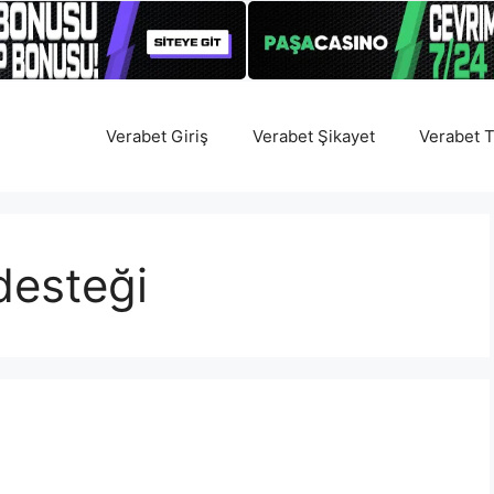
Verabet Giriş
Verabet Şikayet
Verabet T
desteği