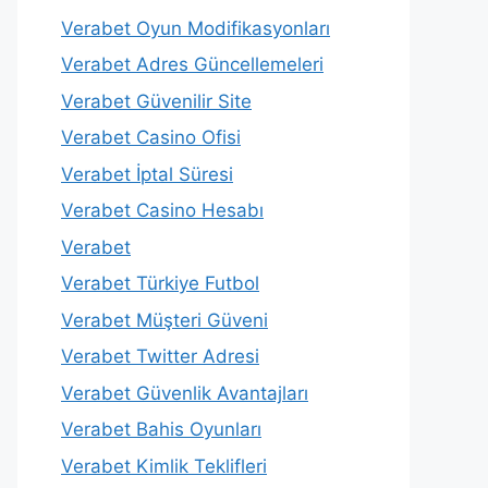
Verabet Oyun Modifikasyonları
Verabet Adres Güncellemeleri
Verabet Güvenilir Site
Verabet Casino Ofisi
Verabet İptal Süresi
Verabet Casino Hesabı
Verabet
Verabet Türkiye Futbol
Verabet Müşteri Güveni
Verabet Twitter Adresi
Verabet Güvenlik Avantajları
Verabet Bahis Oyunları
Verabet Kimlik Teklifleri