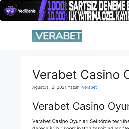
İçeriğe
atla
Verabet Casino O
Ağustos 12, 2021
Yazarı:
Verabet
Verabet Casino Oyun
Verabet Casino Oyunları Sektörde tecrüb
derece iyi bir koordinatda tespit edilen V