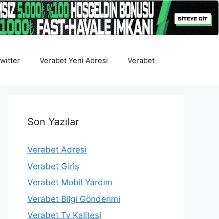
witter
Verabet Yeni Adresi
Verabet
Son Yazılar
Verabet Adresi
Verabet Giriş
Verabet Mobil Yardım
Verabet Bilgi Gönderimi
Verabet Tv Kalitesi