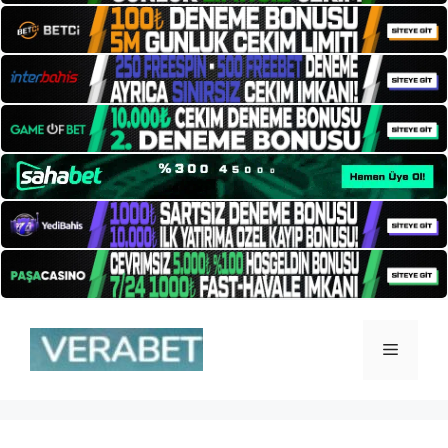
İçeriğe
atla
Menü