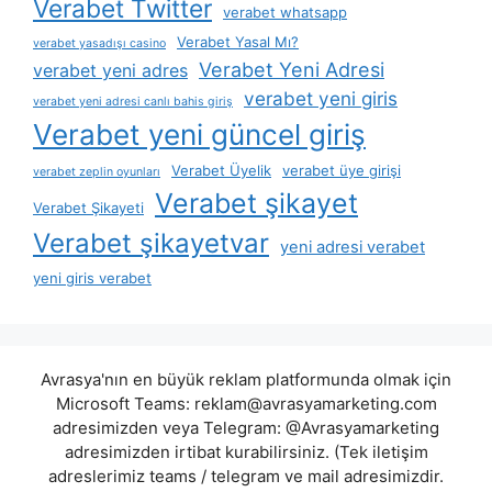
Verabet Twitter
verabet whatsapp
Verabet Yasal Mı?
verabet yasadışı casino
Verabet Yeni Adresi
verabet yeni adres
verabet yeni giris
verabet yeni adresi canlı bahis giriş
Verabet yeni güncel giriş
Verabet Üyelik
verabet üye girişi
verabet zeplin oyunları
Verabet şikayet
Verabet Şikayeti
Verabet şikayetvar
yeni adresi verabet
yeni giris verabet
Avrasya'nın en büyük reklam platformunda olmak için
Microsoft Teams:
reklam@avrasyamarketing.com
adresimizden veya Telegram: @Avrasyamarketing
adresimizden irtibat kurabilirsiniz. (Tek iletişim
adreslerimiz teams / telegram ve mail adresimizdir.