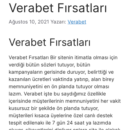
Verabet Fırsatları
Ağustos 10, 2021
Yazarı:
Verabet
Verabet Fırsatları
Verabet Fırsatları Bir sitenin itimatla olması için
verdiği bütün sözleri tutuyor, bütün
kampanyaların gerisinde duruyor, belirttiği ve
kazanılan ücretleri vaktinda yatırıp, alan birey
memnuniyetini en ön planda tutuyor olması
lazım. Verabet işte bu saydığımız özellikle
içerisinde müşterilerinin memnuniyetini her vakit
kusursuz bir şekilde ön planda tutuyor,
müşterileri kısaca üyelerine özel canlı destek
tespit edilenakı ile 7 gün 24 saat ya lazımda