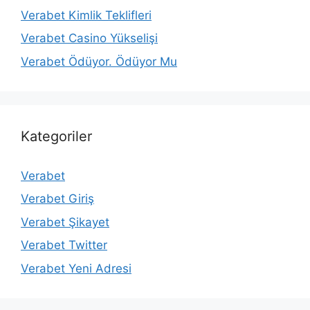
Verabet Kimlik Teklifleri
Verabet Casino Yükselişi
Verabet Ödüyor. Ödüyor Mu
Kategoriler
Verabet
Verabet Giriş
Verabet Şikayet
Verabet Twitter
Verabet Yeni Adresi