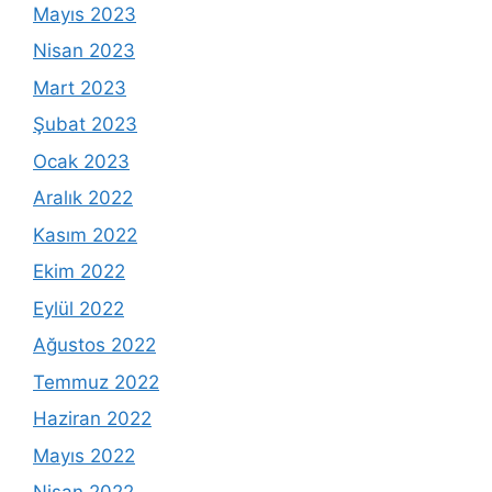
Mayıs 2023
Nisan 2023
Mart 2023
Şubat 2023
Ocak 2023
Aralık 2022
Kasım 2022
Ekim 2022
Eylül 2022
Ağustos 2022
Temmuz 2022
Haziran 2022
Mayıs 2022