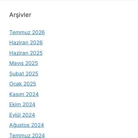
Arşivler
Temmuz 2026
Haziran 2026
Haziran 2025
Mayıs 2025
Şubat 2025
Ocak 2025
Kasım 2024
Ekim 2024
Eylül 2024
Ağustos 2024
Temmuz 2024