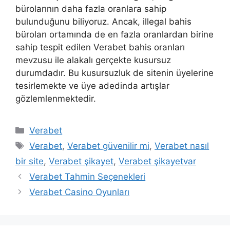
bürolarının daha fazla oranlara sahip
bulunduğunu biliyoruz. Ancak, illegal bahis
büroları ortamında de en fazla oranlardan birine
sahip tespit edilen Verabet bahis oranları
mevzusu ile alakalı gerçekte kusursuz
durumdadır. Bu kusursuzluk de sitenin üyelerine
tesirlemekte ve üye adedinda artışlar
gözlemlenmektedir.
Kategoriler
Verabet
Etiketler
Verabet
,
Verabet güvenilir mi
,
Verabet nasıl
bir site
,
Verabet şikayet
,
Verabet şikayetvar
Verabet Tahmin Seçenekleri
Verabet Casino Oyunları