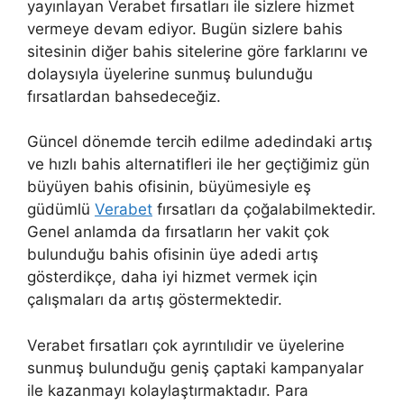
yayınlayan Verabet fırsatları ile sizlere hizmet
vermeye devam ediyor. Bugün sizlere bahis
sitesinin diğer bahis sitelerine göre farklarını ve
dolaysıyla üyelerine sunmuş bulunduğu
fırsatlardan bahsedeceğiz.
Güncel dönemde tercih edilme adedindaki artış
ve hızlı bahis alternatifleri ile her geçtiğimiz gün
büyüyen bahis ofisinin, büyümesiyle eş
güdümlü
Verabet
fırsatları da çoğalabilmektedir.
Genel anlamda da fırsatların her vakit çok
bulunduğu bahis ofisinin üye adedi artış
gösterdikçe, daha iyi hizmet vermek için
çalışmaları da artış göstermektedir.
Verabet fırsatları çok ayrıntılıdir ve üyelerine
sunmuş bulunduğu geniş çaptaki kampanyalar
ile kazanmayı kolaylaştırmaktadır. Para