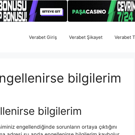
Verabet Giriş
Verabet Şikayet
Verabet T
ngellenirse bilgilerim
lenirse bilgilerim
şiminiz engellendiğinde sorunların ortaya çıktığını
a adresi şu anda engellenirse bilgilerim kaybolur