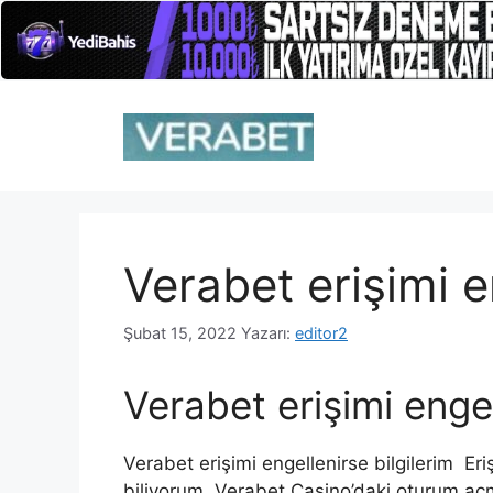
İçeriğe
atla
Verabet erişimi e
Şubat 15, 2022
Yazarı:
editor2
Verabet erişimi engel
Verabet erişimi engellenirse bilgilerim Eri
biliyorum. Verabet Casino’daki oturum açm