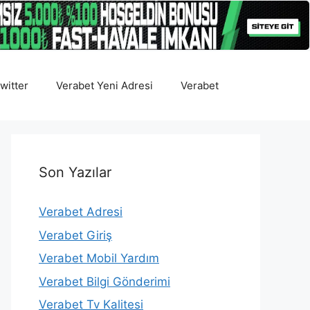
witter
Verabet Yeni Adresi
Verabet
Son Yazılar
Verabet Adresi
Verabet Giriş
Verabet Mobil Yardım
Verabet Bilgi Gönderimi
Verabet Tv Kalitesi