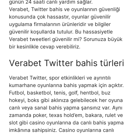
günün 24 saati canlı yardım sağlar.
Verabet, Twitter bahis ve oyunlarının güvenliği
konusunda çok hassastır, oyunlar güvenilir
uygulama firmalarının ürünleridir ve bilgiler
güvenilir koşullarda tutulur. Bu hassasiyetle
Verabet tweetleri güvenilir mi? Sorunuza büyük
bir kesinlikle cevap verebiliriz.
Verabet Twitter bahis türleri
Verabet Twitter, spor etkinlikleri ve ayrıntılı
kumarhane oyunlarına bahis yapmak için açıktır.
Futbol, ​​​​basketbol, ​​​​tenis, golf, hentbol, ​​buz
hokeyi, boks gibi aklınıza gelebilecek her oyuna
canlı veya sanal bahis yapma şansınız var. Aynı
zamanda poker, texas hold’em, bakara, rulet ve
slot gibi casino oyunlarına da canlı bahis yapma
imkânına sahipsiniz. Casino oyunlarına canlı