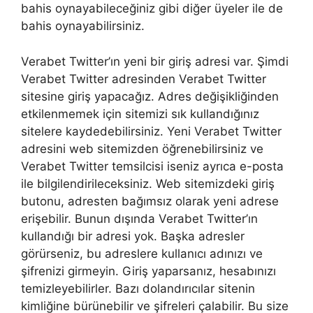
bahis oynayabileceğiniz gibi diğer üyeler ile de
bahis oynayabilirsiniz.
Verabet Twitter’ın yeni bir giriş adresi var. Şimdi
Verabet Twitter adresinden Verabet Twitter
sitesine giriş yapacağız. Adres değişikliğinden
etkilenmemek için sitemizi sık kullandığınız
sitelere kaydedebilirsiniz. Yeni Verabet Twitter
adresini web sitemizden öğrenebilirsiniz ve
Verabet Twitter temsilcisi iseniz ayrıca e-posta
ile bilgilendirileceksiniz. Web sitemizdeki giriş
butonu, adresten bağımsız olarak yeni adrese
erişebilir. Bunun dışında Verabet Twitter’ın
kullandığı bir adresi yok. Başka adresler
görürseniz, bu adreslere kullanıcı adınızı ve
şifrenizi girmeyin. Giriş yaparsanız, hesabınızı
temizleyebilirler. Bazı dolandırıcılar sitenin
kimliğine bürünebilir ve şifreleri çalabilir. Bu size