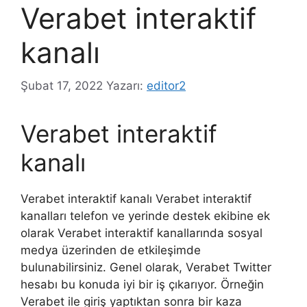
Verabet interaktif
kanalı
Şubat 17, 2022
Yazarı:
editor2
Verabet interaktif
kanalı
Verabet interaktif kanalı Verabet interaktif
kanalları telefon ve yerinde destek ekibine ek
olarak Verabet interaktif kanallarında sosyal
medya üzerinden de etkileşimde
bulunabilirsiniz. Genel olarak, Verabet Twitter
hesabı bu konuda iyi bir iş çıkarıyor. Örneğin
Verabet ile giriş yaptıktan sonra bir kaza