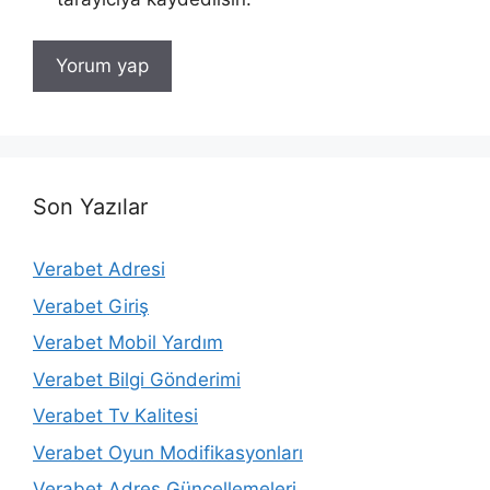
Son Yazılar
Verabet Adresi
Verabet Giriş
Verabet Mobil Yardım
Verabet Bilgi Gönderimi
Verabet Tv Kalitesi
Verabet Oyun Modifikasyonları
Verabet Adres Güncellemeleri