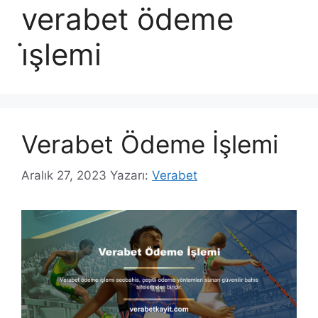
verabet ödeme
i̇şlemi
Verabet Ödeme İşlemi
Aralık 27, 2023
Yazarı:
Verabet