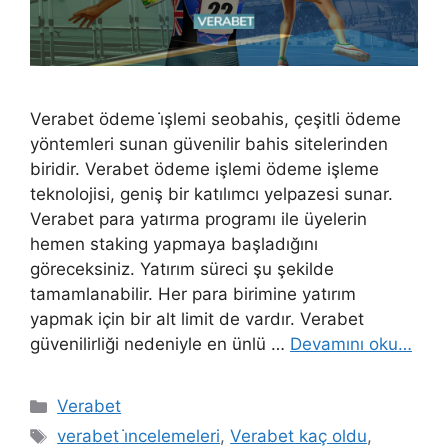
Verabet ödeme i̇şlemi seobahis, çeşitli ödeme
yöntemleri sunan güvenilir bahis sitelerinden
biridir. Verabet ödeme işlemi ödeme işleme
teknolojisi, geniş bir katılımcı yelpazesi sunar.
Verabet para yatırma programı ile üyelerin
hemen staking yapmaya başladığını
göreceksiniz. Yatırım süreci şu şekilde
tamamlanabilir. Her para birimine yatırım
yapmak için bir alt limit de vardır. Verabet
güvenilirliği nedeniyle en ünlü …
Devamını oku…
Kategoriler
Verabet
Etiketler
verabet i̇ncelemeleri
,
Verabet kaç oldu
,