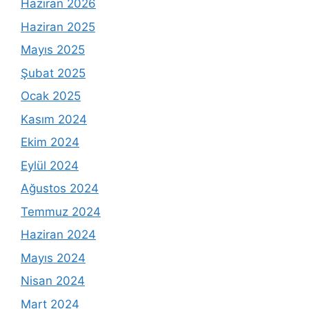
Haziran 2026
Haziran 2025
Mayıs 2025
Şubat 2025
Ocak 2025
Kasım 2024
Ekim 2024
Eylül 2024
Ağustos 2024
Temmuz 2024
Haziran 2024
Mayıs 2024
Nisan 2024
Mart 2024