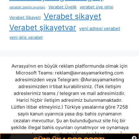
Verabet Üyelik
verabet üye girişi
verabet zeplin oyunları
Verabet şikayet
Verabet Şikayeti
Verabet şikayetvar
yeni adresi verabet
yeni giris verabet
Avrasya'nın en büyük reklam platformunda olmak için
Microsoft Teams:
reklam@avrasyamarketing.com
adresimizden veya Telegram: @Avrasyamarketing
adresimizden irtibat kurabilirsiniz. (Tek iletişim
adreslerimiz teams / telegram ve mail adresimizdir.
Harici hiçbir iletişim adresimiz bulunmamaktadır.
Lütfen itibar etmeyiniz.) Türkiye yasalarına göre 7258
sayılı kanun uyarınca yasa dışı bahis oynamanın
cezaları mevcuttur. Şu an bulunduğunuz site hiç bir
şekilde illegal bahis oyunları oynatmıyor ve oynamaya
aracı olmuyordur.
atlasbet
|
egebet
|
betstrong
|
×